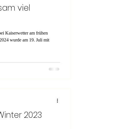
sam viel
bei Kaiserwetter am frühen
2024 wurde am 19. Juli mit
 Winter 2023