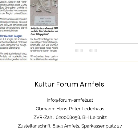
Kultur Forum Arnfels
info@forum-arnfels.at
Obmann: Hans-Peter Lederhaas
ZVR-Zahl: 620068058, BH Leibnitz
Zustellanschrift: 8454 Arnfels, Sparkassenplatz 27